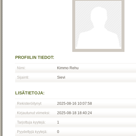
PROFIILIN TIEDOT:
Nimi:
Kimmo Rehu
Sijainti:
Sievi
LISÄTIETOJA:
Rekisteröitynyt
2025-08-16 10:07:58
Kirjautunut viimeksi:
2025-08-18 18:40:24
Tarjottuja kyytejä:
1
Pyydettyjä kyytejä:
0