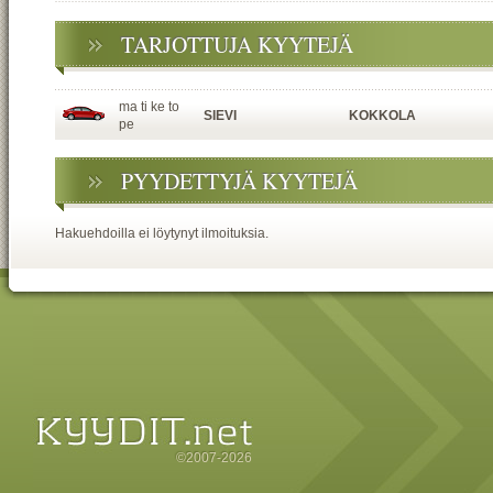
TARJOTTUJA KYYTEJÄ
ma ti ke to
SIEVI
KOKKOLA
pe
PYYDETTYJÄ KYYTEJÄ
Hakuehdoilla ei löytynyt ilmoituksia.
©2007-2026