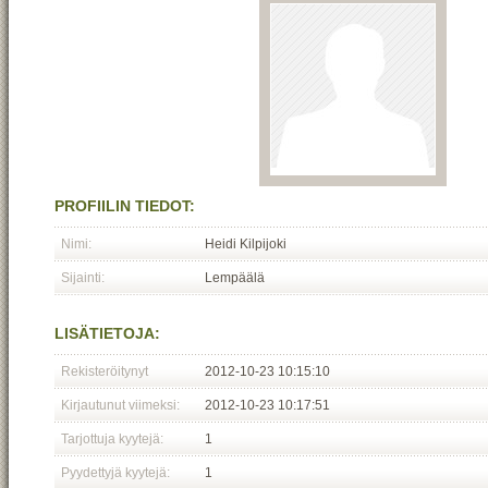
PROFIILIN TIEDOT:
Nimi:
Heidi Kilpijoki
Sijainti:
Lempäälä
LISÄTIETOJA:
Rekisteröitynyt
2012-10-23 10:15:10
Kirjautunut viimeksi:
2012-10-23 10:17:51
Tarjottuja kyytejä:
1
Pyydettyjä kyytejä:
1