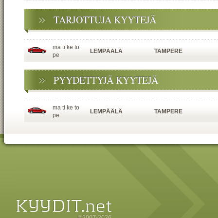
TARJOTTUJA KYYTEJÄ
ma ti ke to
LEMPÄÄLÄ
TAMPERE
pe
PYYDETTYJÄ KYYTEJÄ
ma ti ke to
LEMPÄÄLÄ
TAMPERE
pe
©2007-2026