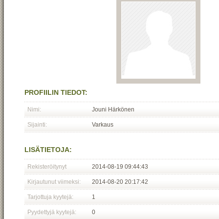
PROFIILIN TIEDOT:
Nimi:
Jouni Härkönen
Sijainti:
Varkaus
LISÄTIETOJA:
Rekisteröitynyt
2014-08-19 09:44:43
Kirjautunut viimeksi:
2014-08-20 20:17:42
Tarjottuja kyytejä:
1
Pyydettyjä kyytejä:
0