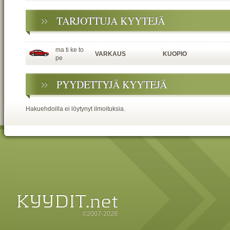
TARJOTTUJA KYYTEJÄ
ma ti ke to
VARKAUS
KUOPIO
pe
PYYDETTYJÄ KYYTEJÄ
Hakuehdoilla ei löytynyt ilmoituksia.
©2007-2026