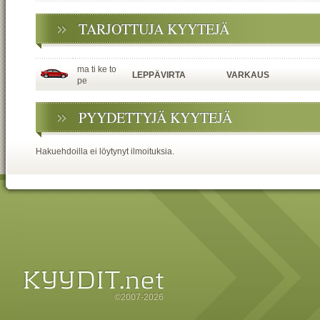
TARJOTTUJA KYYTEJÄ
ma ti ke to
LEPPÄVIRTA
VARKAUS
pe
PYYDETTYJÄ KYYTEJÄ
Hakuehdoilla ei löytynyt ilmoituksia.
©2007-2026