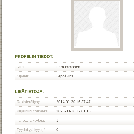
PROFIILIN TIEDOT:
Nimi:
Eero Immonen
Sijainti:
Leppävirta
LISÄTIETOJA:
Rekisteröitynyt
2014-01-30 16:37:47
Kirjautunut viimeksi:
2026-03-16 17:01:15
Tarjottuja kyytejä:
1
Pyydettyjä kyytejä:
0