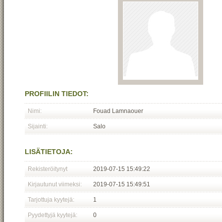
PROFIILIN TIEDOT:
Nimi:
Fouad Lamnaouer
Sijainti:
Salo
LISÄTIETOJA:
Rekisteröitynyt
2019-07-15 15:49:22
Kirjautunut viimeksi:
2019-07-15 15:49:51
Tarjottuja kyytejä:
1
Pyydettyjä kyytejä:
0