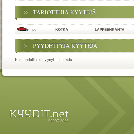
TARJOTTUJA KYYTEJÄ
pe
KOTKA
LAPPEENRANTA
PYYDETTYJÄ KYYTEJÄ
Hakuehdoilla ei löytynyt ilmoituksia.
©2007-2026