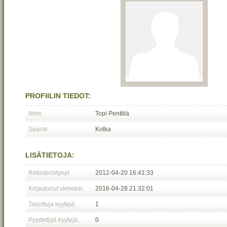
PROFIILIN TIEDOT:
Nimi:
Topi Penttilä
Sijainti:
Kotka
LISÄTIETOJA:
Rekisteröitynyt
2012-04-20 16:41:33
Kirjautunut viimeksi:
2016-04-28 21:32:01
Tarjottuja kyytejä:
1
Pyydettyjä kyytejä:
0