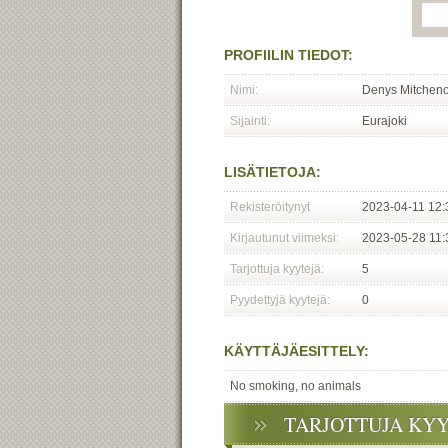
PROFIILIN TIEDOT:
Nimi:
Denys Mitchen
Sijainti:
Eurajoki
LISÄTIETOJA:
Rekisteröitynyt
2023-04-11 12:
Kirjautunut viimeksi:
2023-05-28 11:
Tarjottuja kyytejä:
5
Pyydettyjä kyytejä:
0
KÄYTTÄJÄESITTELY:
No smoking, no animals
TARJOTTUJA KY