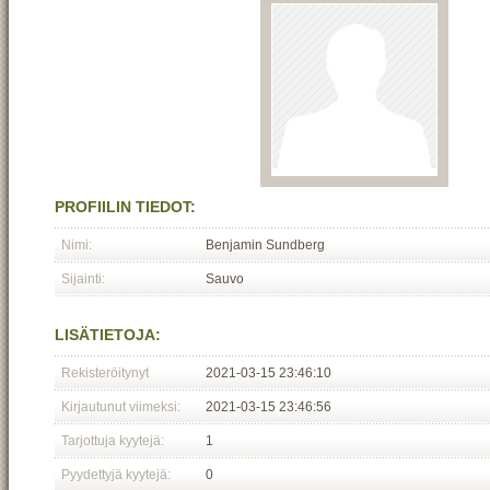
PROFIILIN TIEDOT:
Nimi:
Benjamin Sundberg
Sijainti:
Sauvo
LISÄTIETOJA:
Rekisteröitynyt
2021-03-15 23:46:10
Kirjautunut viimeksi:
2021-03-15 23:46:56
Tarjottuja kyytejä:
1
Pyydettyjä kyytejä:
0