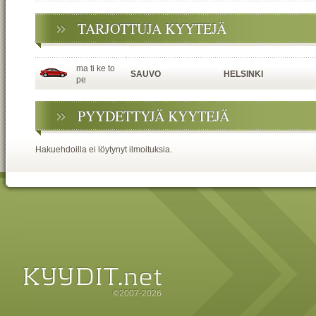
TARJOTTUJA KYYTEJÄ
ma ti ke to
SAUVO
HELSINKI
pe
PYYDETTYJÄ KYYTEJÄ
Hakuehdoilla ei löytynyt ilmoituksia.
©2007-2026