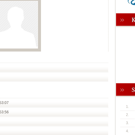
53:07
1.
53:56
2.
3.
4.