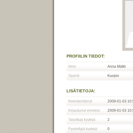
PROFIILIN TIEDOT:
Nimi:
Anna Mättö
Sijainti:
Kuopio
LISÄTIETOJA:
Rekisteröitynyt
2009-01-03 10:
Kirjautunut viimeksi:
2009-01-03 10:
Tarjottuja kyytejä:
2
Pyydettyjä kyytejä:
0