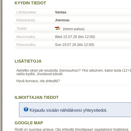
KYYDIN TIEDOT
Lähtöpaikka:
Vantaa
Määränpää:
Joensuu
Tyyppi:
(meno-paluu)
Menomatka:
Wed 15.07.26 (klo 12:00)
Paluumatka:
Sun 19.07.26 (klo 12:00)
LISÄTIETOJA
Ajeletko yksin pk-seudulta Joensuuhun? Yksi aikuinen, kaksi lasta (12+1
vailla kyytiä. Joustavat päivät.
Hyvä korvaus, ota yhteyttä?
ILMOITTAJAN TIEDOT
Kirjaudu sisään nähdäksesi yhteystiedot.
GOOGLE MAP
Reitti on suuntaa-antava. Ota yhteyttä ilmoittajaan saadaksesi lisätietoja.