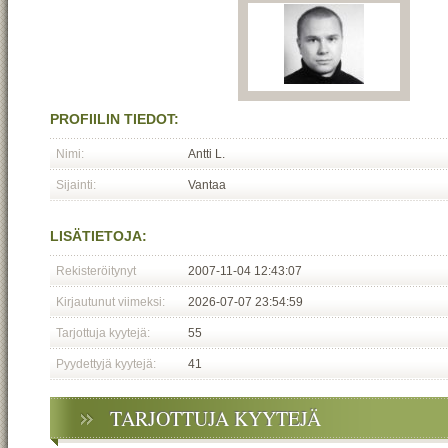
PROFIILIN TIEDOT:
Nimi:
Antti L.
Sijainti:
Vantaa
LISÄTIETOJA:
Rekisteröitynyt
2007-11-04 12:43:07
Kirjautunut viimeksi:
2026-07-07 23:54:59
Tarjottuja kyytejä:
55
Pyydettyjä kyytejä:
41
TARJOTTUJA KYYTEJÄ