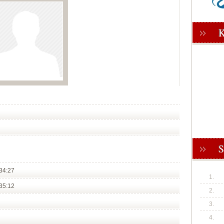
34:27
1.
35:12
2.
3.
4.