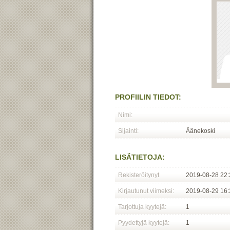
PROFIILIN TIEDOT:
Nimi:
Sijainti:
Äänekoski
LISÄTIETOJA:
Rekisteröitynyt
2019-08-28 22:
Kirjautunut viimeksi:
2019-08-29 16:
Tarjottuja kyytejä:
1
Pyydettyjä kyytejä:
1