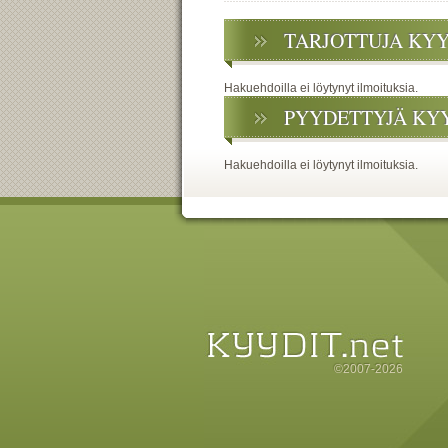
TARJOTTUJA KY
Hakuehdoilla ei löytynyt ilmoituksia.
PYYDETTYJÄ KY
Hakuehdoilla ei löytynyt ilmoituksia.
©2007-2026