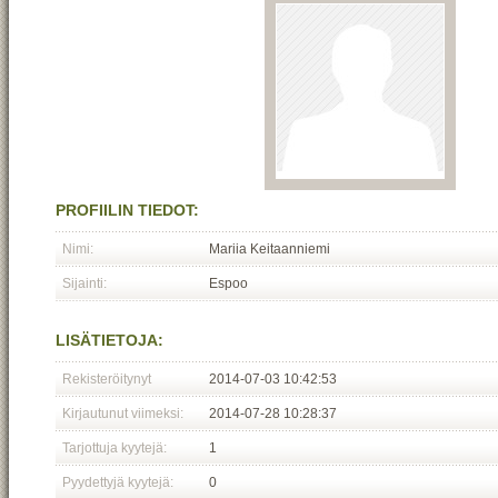
PROFIILIN TIEDOT:
Nimi:
Mariia Keitaanniemi
Sijainti:
Espoo
LISÄTIETOJA:
Rekisteröitynyt
2014-07-03 10:42:53
Kirjautunut viimeksi:
2014-07-28 10:28:37
Tarjottuja kyytejä:
1
Pyydettyjä kyytejä:
0