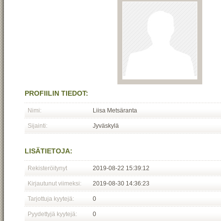
PROFIILIN TIEDOT:
Nimi:
Liisa Metsäranta
Sijainti:
Jyväskylä
LISÄTIETOJA:
Rekisteröitynyt
2019-08-22 15:39:12
Kirjautunut viimeksi:
2019-08-30 14:36:23
Tarjottuja kyytejä:
0
Pyydettyjä kyytejä:
0