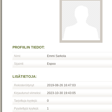
PROFIILIN TIEDOT:
Nimi:
Emmi Sarkola
Sijainti:
Espoo
LISÄTIETOJA:
Rekisteröitynyt
2019-08-26 16:47:03
Kirjautunut viimeksi:
2023-10-30 19:43:05
Tarjottuja kyytejä:
0
Pyydettyjä kyytejä:
1