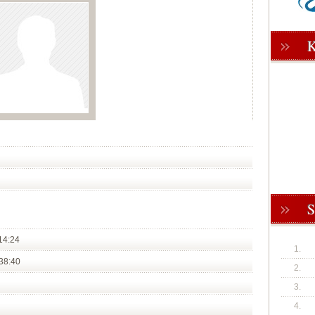
14:24
1.
38:40
2.
3.
4.