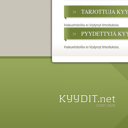
TARJOTTUJA KY
Hakuehdoilla ei löytynyt ilmoituksia.
PYYDETTYJÄ KY
Hakuehdoilla ei löytynyt ilmoituksia.
©2007-2026