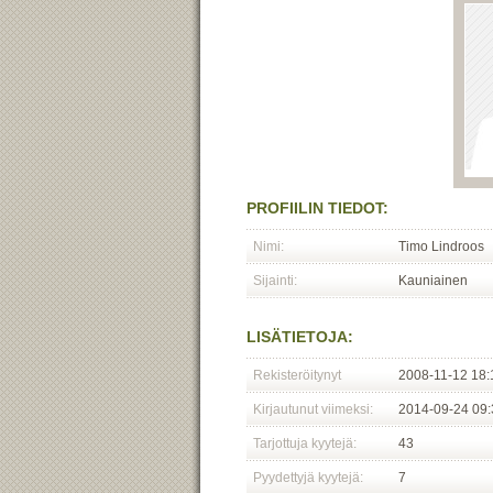
PROFIILIN TIEDOT:
Nimi:
Timo Lindroos
Sijainti:
Kauniainen
LISÄTIETOJA:
Rekisteröitynyt
2008-11-12 18:
Kirjautunut viimeksi:
2014-09-24 09:
Tarjottuja kyytejä:
43
Pyydettyjä kyytejä:
7