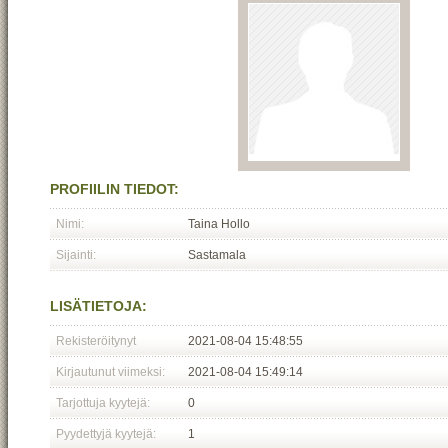
PROFIILIN TIEDOT:
Nimi:
Taina Hollo
Sijainti:
Sastamala
LISÄTIETOJA:
Rekisteröitynyt
2021-08-04 15:48:55
Kirjautunut viimeksi:
2021-08-04 15:49:14
Tarjottuja kyytejä:
0
Pyydettyjä kyytejä:
1