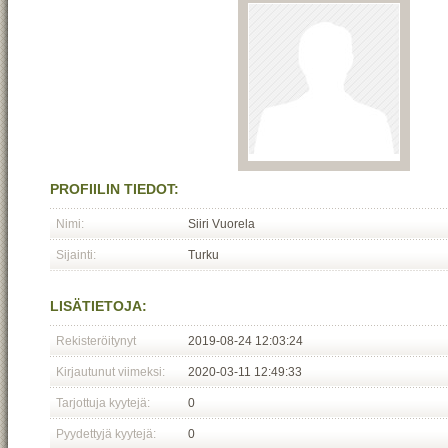
PROFIILIN TIEDOT:
Nimi:
Siiri Vuorela
Sijainti:
Turku
LISÄTIETOJA:
Rekisteröitynyt
2019-08-24 12:03:24
Kirjautunut viimeksi:
2020-03-11 12:49:33
Tarjottuja kyytejä:
0
Pyydettyjä kyytejä:
0