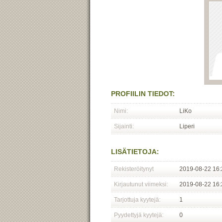
PROFIILIN TIEDOT:
Nimi:
LiKo
Sijainti:
Liperi
LISÄTIETOJA:
Rekisteröitynyt
2019-08-22 16:
Kirjautunut viimeksi:
2019-08-22 16:
Tarjottuja kyytejä:
1
Pyydettyjä kyytejä:
0