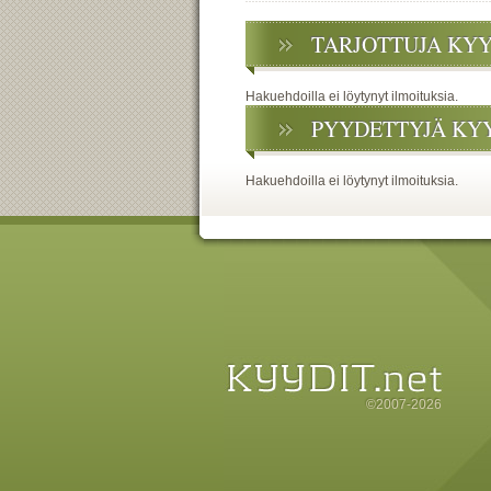
TARJOTTUJA KY
Hakuehdoilla ei löytynyt ilmoituksia.
PYYDETTYJÄ KY
Hakuehdoilla ei löytynyt ilmoituksia.
©2007-2026