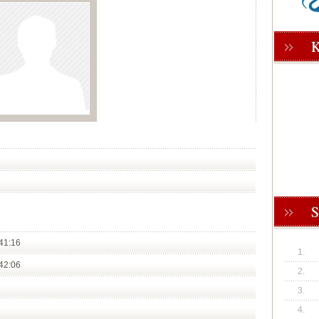
41:16
1.
42:06
2.
3.
4.