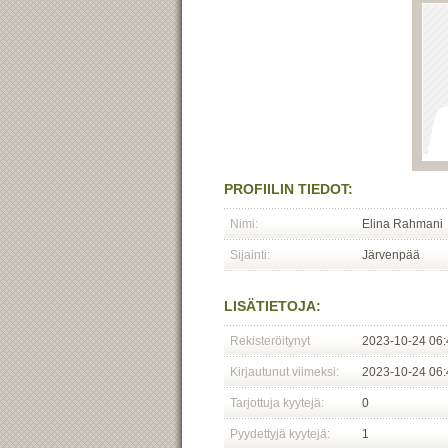
PROFIILIN TIEDOT:
Nimi:
Elina Rahmani
Sijainti:
Järvenpää
LISÄTIETOJA:
Rekisteröitynyt
2023-10-24 06:
Kirjautunut viimeksi:
2023-10-24 06:
Tarjottuja kyytejä:
0
Pyydettyjä kyytejä:
1