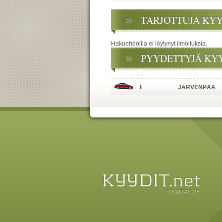
TARJOTTUJA KY
Hakuehdoilla ei löytynyt ilmoituksia.
PYYDETTYJÄ KY
ti
JÄRVENPÄÄ
©2007-2026