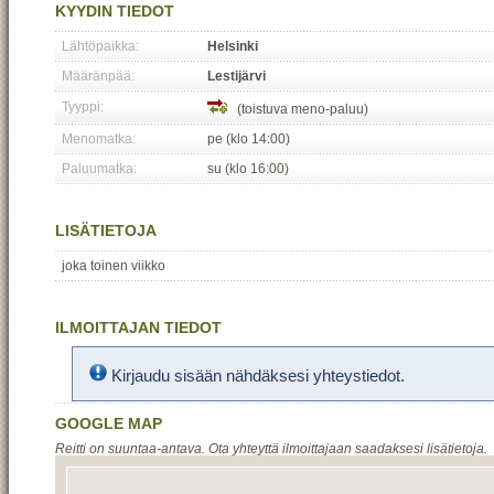
KYYDIN TIEDOT
Lähtöpaikka:
Helsinki
Määränpää:
Lestijärvi
Tyyppi:
(toistuva meno-paluu)
Menomatka:
pe (klo 14:00)
Paluumatka:
su (klo 16:00)
LISÄTIETOJA
joka toinen viikko
ILMOITTAJAN TIEDOT
Kirjaudu sisään nähdäksesi yhteystiedot.
GOOGLE MAP
Reitti on suuntaa-antava. Ota yhteyttä ilmoittajaan saadaksesi lisätietoja.