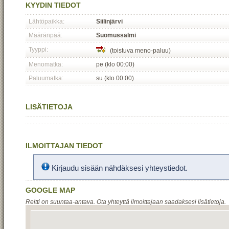
KYYDIN TIEDOT
Lähtöpaikka:
Siilinjärvi
Määränpää:
Suomussalmi
Tyyppi:
(toistuva meno-paluu)
Menomatka:
pe (klo 00:00)
Paluumatka:
su (klo 00:00)
LISÄTIETOJA
ILMOITTAJAN TIEDOT
Kirjaudu sisään nähdäksesi yhteystiedot.
GOOGLE MAP
Reitti on suuntaa-antava. Ota yhteyttä ilmoittajaan saadaksesi lisätietoja.