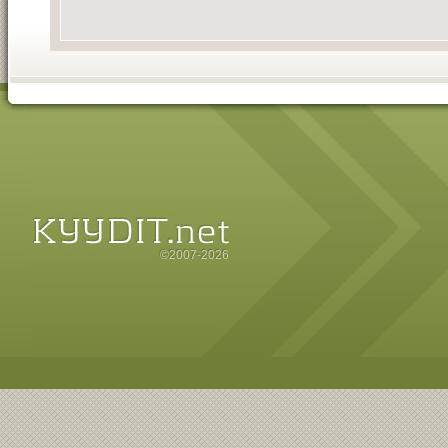
©2007-2026