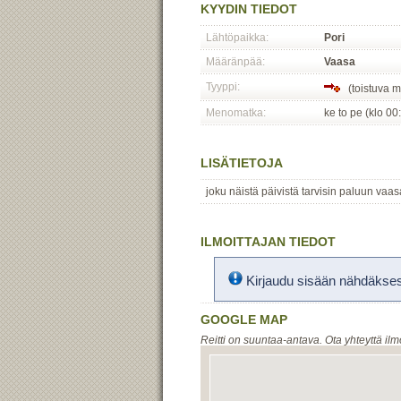
KYYDIN TIEDOT
Lähtöpaikka:
Pori
Määränpää:
Vaasa
Tyyppi:
(toistuva 
Menomatka:
ke to pe (klo 00
LISÄTIETOJA
joku näistä päivistä tarvisin paluun vaa
ILMOITTAJAN TIEDOT
Kirjaudu sisään nähdäksesi
GOOGLE MAP
Reitti on suuntaa-antava. Ota yhteyttä ilm