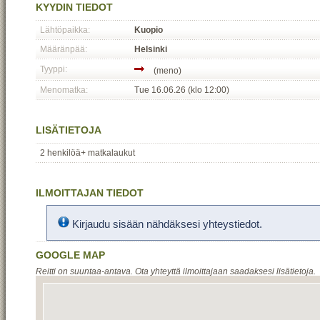
KYYDIN TIEDOT
Lähtöpaikka:
Kuopio
Määränpää:
Helsinki
Tyyppi:
(meno)
Menomatka:
Tue 16.06.26 (klo 12:00)
LISÄTIETOJA
2 henkilöä+ matkalaukut
ILMOITTAJAN TIEDOT
Kirjaudu sisään nähdäksesi yhteystiedot.
GOOGLE MAP
Reitti on suuntaa-antava. Ota yhteyttä ilmoittajaan saadaksesi lisätietoja.