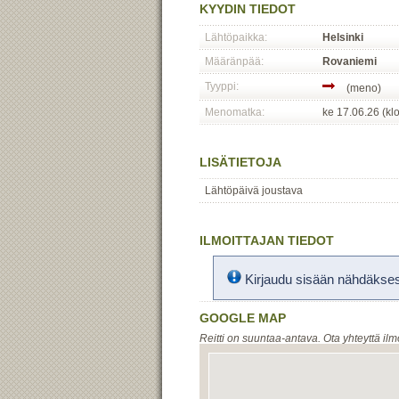
KYYDIN TIEDOT
Lähtöpaikka:
Helsinki
Määränpää:
Rovaniemi
Tyyppi:
(meno)
Menomatka:
ke 17.06.26 (kl
LISÄTIETOJA
Lähtöpäivä joustava
ILMOITTAJAN TIEDOT
Kirjaudu sisään nähdäksesi
GOOGLE MAP
Reitti on suuntaa-antava. Ota yhteyttä ilm