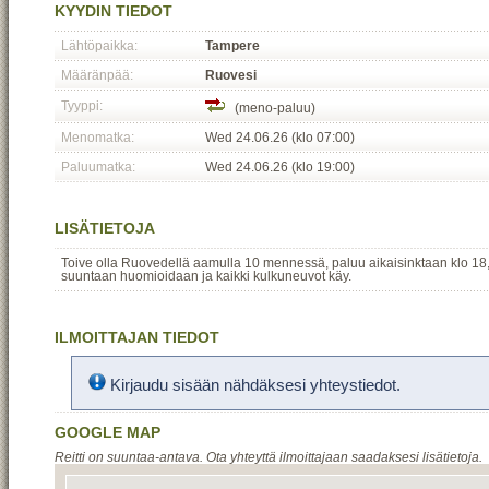
KYYDIN TIEDOT
Lähtöpaikka:
Tampere
Määränpää:
Ruovesi
Tyyppi:
(meno-paluu)
Menomatka:
Wed 24.06.26 (klo 07:00)
Paluumatka:
Wed 24.06.26 (klo 19:00)
LISÄTIETOJA
Toive olla Ruovedellä aamulla 10 mennessä, paluu aikaisinktaan klo 18
suuntaan huomioidaan ja kaikki kulkuneuvot käy.
ILMOITTAJAN TIEDOT
Kirjaudu sisään nähdäksesi yhteystiedot.
GOOGLE MAP
Reitti on suuntaa-antava. Ota yhteyttä ilmoittajaan saadaksesi lisätietoja.