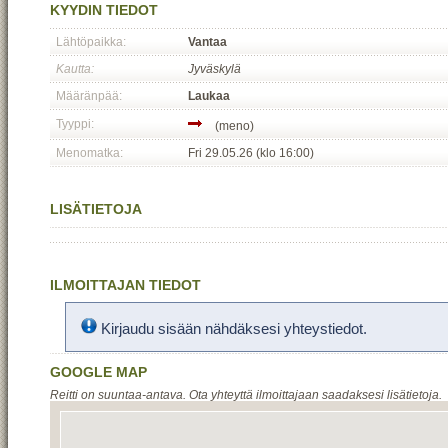
KYYDIN TIEDOT
Lähtöpaikka:
Vantaa
Kautta:
Jyväskylä
Määränpää:
Laukaa
Tyyppi:
(meno)
Menomatka:
Fri 29.05.26 (klo 16:00)
LISÄTIETOJA
ILMOITTAJAN TIEDOT
Kirjaudu sisään nähdäksesi yhteystiedot.
GOOGLE MAP
Reitti on suuntaa-antava. Ota yhteyttä ilmoittajaan saadaksesi lisätietoja.