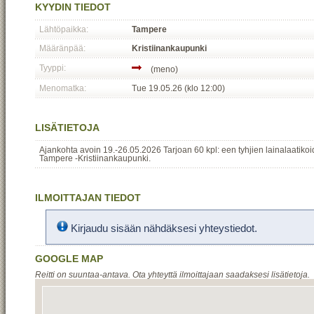
KYYDIN TIEDOT
Lähtöpaikka:
Tampere
Määränpää:
Kristiinankaupunki
Tyyppi:
(meno)
Menomatka:
Tue 19.05.26 (klo 12:00)
LISÄTIETOJA
Ajankohta avoin 19.-26.05.2026 Tarjoan 60 kpl: een tyhjien lainalaatiko
Tampere -Kristiinankaupunki.
ILMOITTAJAN TIEDOT
Kirjaudu sisään nähdäksesi yhteystiedot.
GOOGLE MAP
Reitti on suuntaa-antava. Ota yhteyttä ilmoittajaan saadaksesi lisätietoja.