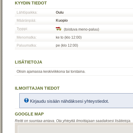
KYYDIN TIEDOT
Lähtöpaikka:
Oulu
Määränpää:
Kuopio
Tyyppi:
(toistuva meno-paluu)
Menomatka:
ke to (klo 12:00)
Paluumatka:
pe (klo 12:00)
LISÄTIETOJA
Olisin ajamassa keskiviikkona tai torstaina.
ILMOITTAJAN TIEDOT
Kirjaudu sisään nähdäksesi yhteystiedot.
GOOGLE MAP
Reitti on suuntaa-antava. Ota yhteyttä ilmoittajaan saadaksesi lisätietoja.