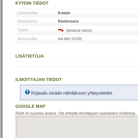
KYYDIN TIEDOT
Lähtöpaikka:
Kuopio
Määränpää:
Rautavaara
Tyyppi:
(toistuva meno)
Menomatka:
ma (klo 10:00)
LISÄTIETOJA
ILMOITTAJAN TIEDOT
Kirjaudu sisään nähdäksesi yhteystiedot.
GOOGLE MAP
Reitti on suuntaa-antava. Ota yhteyttä ilmoittajaan saadaksesi lisätietoja.