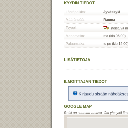
KYYDIN TIEDOT
Lähtöpaikka:
Jyväskylä
Määränpää:
Rauma
Tyyppi:
(toistuva m
Menomatka:
ma (klo 06:00)
Paluumatka:
to pe (klo 15:00
LISÄTIETOJA
ILMOITTAJAN TIEDOT
Kirjaudu sisään nähdäksesi
GOOGLE MAP
Reitti on suuntaa-antava. Ota yhteyttä ilm