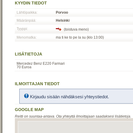
KYYDIN TIEDOT
Lähtöpaikka:
Porvoo
Määränpää:
Helsinki
Tyyppi:
(toistuva meno)
Menomatka:
ma ti ke to pe la su (klo 13:00)
LISÄTIETOJA
Mercedez Benz E220 Farmari
70 Euroa
ILMOITTAJAN TIEDOT
Kirjaudu sisään nähdäksesi yhteystiedot.
GOOGLE MAP
Reitti on suuntaa-antava. Ota yhteyttä ilmoittajaan saadaksesi lisätietoja.