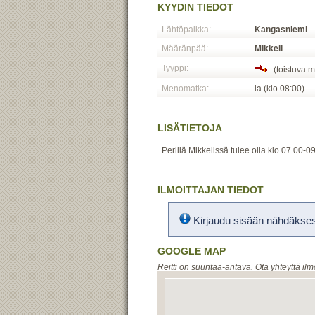
KYYDIN TIEDOT
Lähtöpaikka:
Kangasniemi
Määränpää:
Mikkeli
Tyyppi:
(toistuva 
Menomatka:
la (klo 08:00)
LISÄTIETOJA
Perillä Mikkelissä tulee olla klo 07.00-0
ILMOITTAJAN TIEDOT
Kirjaudu sisään nähdäksesi
GOOGLE MAP
Reitti on suuntaa-antava. Ota yhteyttä ilm