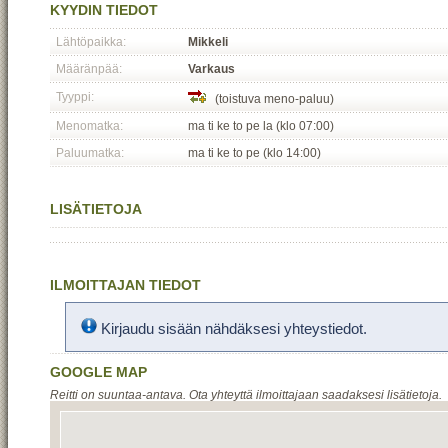
KYYDIN TIEDOT
Lähtöpaikka:
Mikkeli
Määränpää:
Varkaus
Tyyppi:
(toistuva meno-paluu)
Menomatka:
ma ti ke to pe la (klo 07:00)
Paluumatka:
ma ti ke to pe (klo 14:00)
LISÄTIETOJA
ILMOITTAJAN TIEDOT
Kirjaudu sisään nähdäksesi yhteystiedot.
GOOGLE MAP
Reitti on suuntaa-antava. Ota yhteyttä ilmoittajaan saadaksesi lisätietoja.