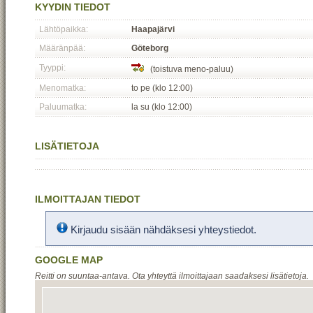
KYYDIN TIEDOT
Lähtöpaikka:
Haapajärvi
Määränpää:
Göteborg
Tyyppi:
(toistuva meno-paluu)
Menomatka:
to pe (klo 12:00)
Paluumatka:
la su (klo 12:00)
LISÄTIETOJA
ILMOITTAJAN TIEDOT
Kirjaudu sisään nähdäksesi yhteystiedot.
GOOGLE MAP
Reitti on suuntaa-antava. Ota yhteyttä ilmoittajaan saadaksesi lisätietoja.