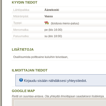
KYYDIN TIEDOT
Lähtöpaikka:
Äänekoski
Määränpää:
Vaasa
Tyyppi:
(toistuva meno-paluu)
Menomatka:
pe (klo 16:00)
Paluumatka:
su (klo 18:00)
LISÄTIETOJA
Osallisumista polttoaine kuluihin toivotaan,
ILMOITTAJAN TIEDOT
Kirjaudu sisään nähdäksesi yhteystiedot.
GOOGLE MAP
Reitti on suuntaa-antava. Ota yhteyttä ilmoittajaan saadaksesi lisätietoja.