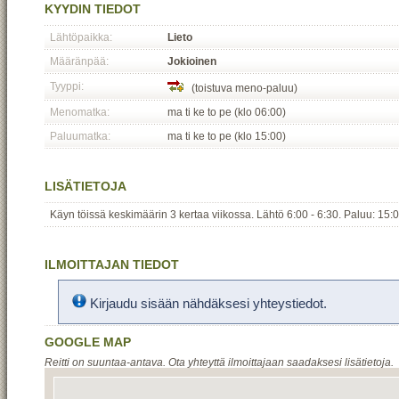
KYYDIN TIEDOT
Lähtöpaikka:
Lieto
Määränpää:
Jokioinen
Tyyppi:
(toistuva meno-paluu)
Menomatka:
ma ti ke to pe (klo 06:00)
Paluumatka:
ma ti ke to pe (klo 15:00)
LISÄTIETOJA
Käyn töissä keskimäärin 3 kertaa viikossa. Lähtö 6:00 - 6:30. Paluu: 15:
ILMOITTAJAN TIEDOT
Kirjaudu sisään nähdäksesi yhteystiedot.
GOOGLE MAP
Reitti on suuntaa-antava. Ota yhteyttä ilmoittajaan saadaksesi lisätietoja.