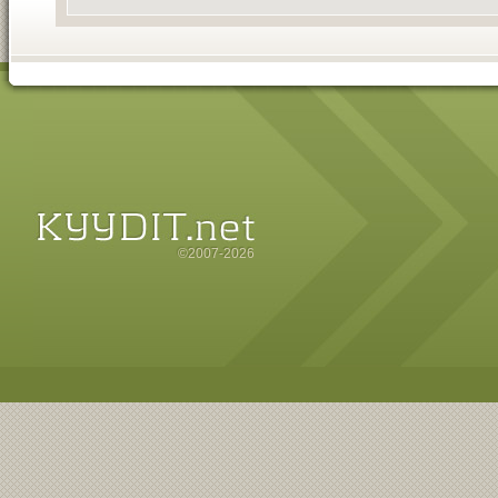
©2007-2026