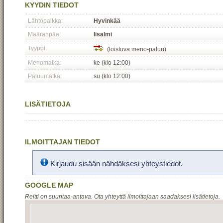
KYYDIN TIEDOT
Lähtöpaikka:
Hyvinkää
Määränpää:
Iisalmi
Tyyppi:
(toistuva meno-paluu)
Menomatka:
ke (klo 12:00)
Paluumatka:
su (klo 12:00)
LISÄTIETOJA
ILMOITTAJAN TIEDOT
Kirjaudu sisään nähdäksesi yhteystiedot.
GOOGLE MAP
Reitti on suuntaa-antava. Ota yhteyttä ilmoittajaan saadaksesi lisätietoja.