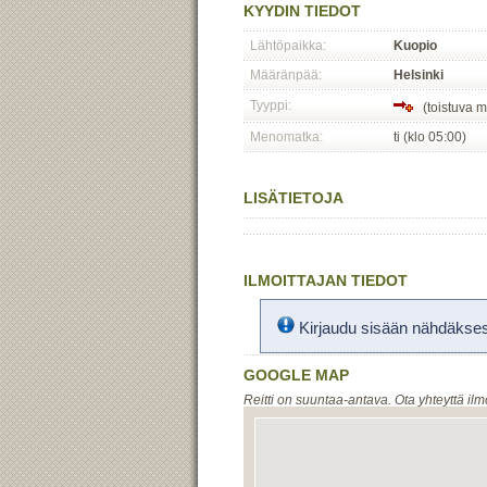
KYYDIN TIEDOT
Lähtöpaikka:
Kuopio
Määränpää:
Helsinki
Tyyppi:
(toistuva 
Menomatka:
ti (klo 05:00)
LISÄTIETOJA
ILMOITTAJAN TIEDOT
Kirjaudu sisään nähdäksesi
GOOGLE MAP
Reitti on suuntaa-antava. Ota yhteyttä ilm