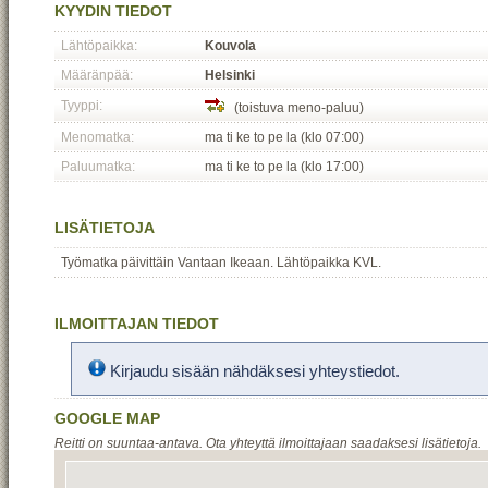
KYYDIN TIEDOT
Lähtöpaikka:
Kouvola
Määränpää:
Helsinki
Tyyppi:
(toistuva meno-paluu)
Menomatka:
ma ti ke to pe la (klo 07:00)
Paluumatka:
ma ti ke to pe la (klo 17:00)
LISÄTIETOJA
Työmatka päivittäin Vantaan Ikeaan. Lähtöpaikka KVL.
ILMOITTAJAN TIEDOT
Kirjaudu sisään nähdäksesi yhteystiedot.
GOOGLE MAP
Reitti on suuntaa-antava. Ota yhteyttä ilmoittajaan saadaksesi lisätietoja.