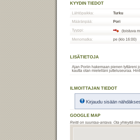
KYYDIN TIEDOT
Lähtöpaikka:
Turku
Määränpää:
Pori
Tyyppi:
(toistuva 
Menomatka:
pe (klo 16:00)
LISÄTIETOJA
Ajan Poriin hakemaan pienen tyttäreni j
kautta otan mielelläni jutteluseuraa. Hint
ILMOITTAJAN TIEDOT
Kirjaudu sisään nähdäksesi
GOOGLE MAP
Reitti on suuntaa-antava. Ota yhteyttä ilm