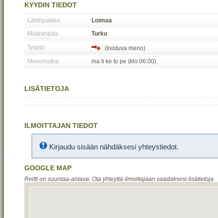
KYYDIN TIEDOT
Lähtöpaikka:
Loimaa
Määränpää:
Turku
Tyyppi:
(toistuva meno)
Menomatka:
ma ti ke to pe (klo 06:00)
LISÄTIETOJA
ILMOITTAJAN TIEDOT
Kirjaudu sisään nähdäksesi yhteystiedot.
GOOGLE MAP
Reitti on suuntaa-antava. Ota yhteyttä ilmoittajaan saadaksesi lisätietoja.