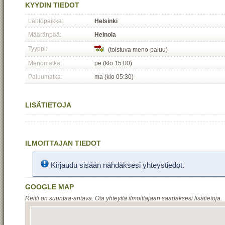
KYYDIN TIEDOT
Lähtöpaikka:
Helsinki
Määränpää:
Heinola
Tyyppi:
(toistuva meno-paluu)
Menomatka:
pe (klo 15:00)
Paluumatka:
ma (klo 05:30)
LISÄTIETOJA
ILMOITTAJAN TIEDOT
Kirjaudu sisään nähdäksesi yhteystiedot.
GOOGLE MAP
Reitti on suuntaa-antava. Ota yhteyttä ilmoittajaan saadaksesi lisätietoja.