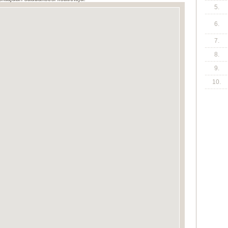
5.
6.
7.
8.
9.
10.