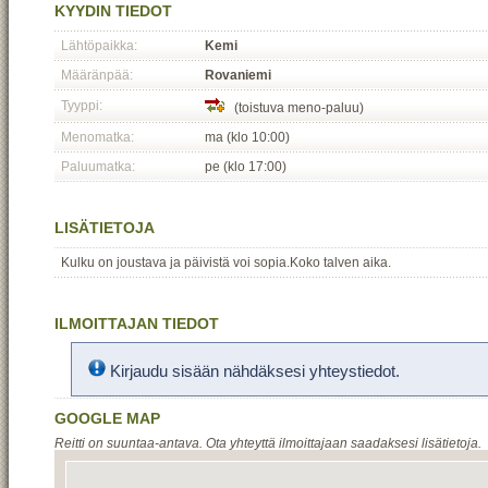
KYYDIN TIEDOT
Lähtöpaikka:
Kemi
Määränpää:
Rovaniemi
Tyyppi:
(toistuva meno-paluu)
Menomatka:
ma (klo 10:00)
Paluumatka:
pe (klo 17:00)
LISÄTIETOJA
Kulku on joustava ja päivistä voi sopia.Koko talven aika.
ILMOITTAJAN TIEDOT
Kirjaudu sisään nähdäksesi yhteystiedot.
GOOGLE MAP
Reitti on suuntaa-antava. Ota yhteyttä ilmoittajaan saadaksesi lisätietoja.