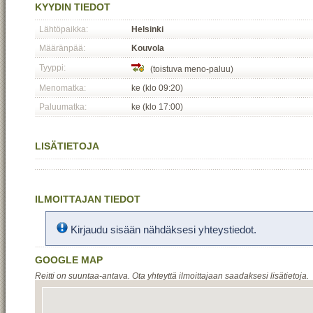
KYYDIN TIEDOT
Lähtöpaikka:
Helsinki
Määränpää:
Kouvola
Tyyppi:
(toistuva meno-paluu)
Menomatka:
ke (klo 09:20)
Paluumatka:
ke (klo 17:00)
LISÄTIETOJA
ILMOITTAJAN TIEDOT
Kirjaudu sisään nähdäksesi yhteystiedot.
GOOGLE MAP
Reitti on suuntaa-antava. Ota yhteyttä ilmoittajaan saadaksesi lisätietoja.