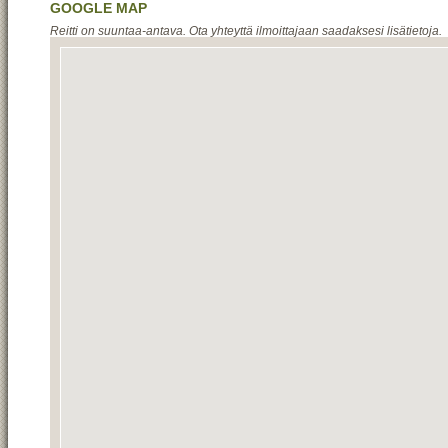
GOOGLE MAP
Reitti on suuntaa-antava. Ota yhteyttä ilmoittajaan saadaksesi lisätietoja.