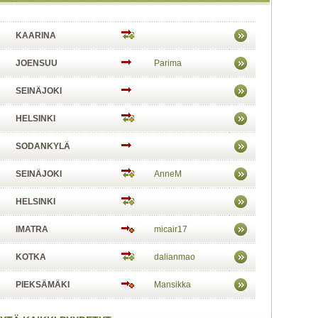
KAARINA
JOENSUU
Parima
SEINÄJOKI
HELSINKI
SODANKYLÄ
SEINÄJOKI
AnneM
HELSINKI
IMATRA
micair17
KOTKA
dalianmao
PIEKSÄMÄKI
Mansikka